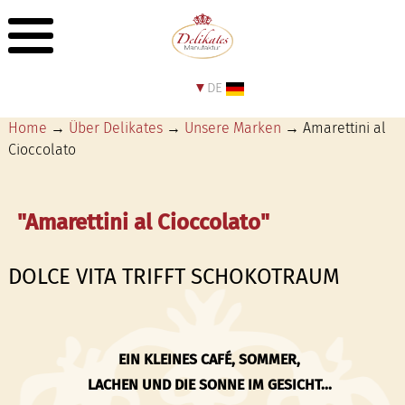
DE
Home
→
Über Delikates
→
Unsere Marken
→ Amarettini al
Cioccolato
"Amarettini al Cioccolato"
DOLCE VITA TRIFFT SCHOKOTRAUM
EIN KLEINES CAFÉ, SOMMER,
LACHEN UND DIE SONNE IM GESICHT...