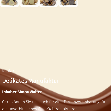
Kontakt
Delikates Manufaktur
Inhaber Simon Walter
Gern können Sie uns auch für eine Terminvereinbarung für
ein unverbindliches Gespräch kontaktieren.