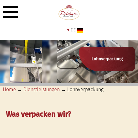
DE
Lohnverpackung
Home
→
Dienstleistungen
→ Lohnverpackung
Was verpacken wir?