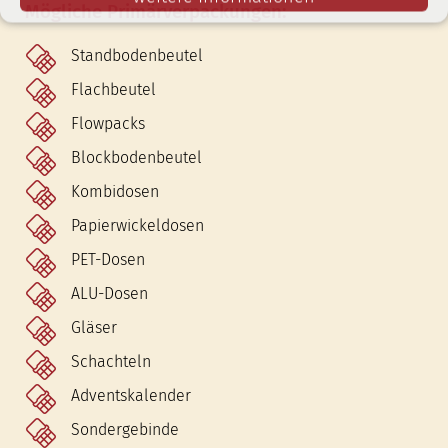
Mögliche Primärverpackungen:
Standbodenbeutel
Flachbeutel
Flowpacks
Blockbodenbeutel
Kombidosen
Papierwickeldosen
PET-Dosen
ALU-Dosen
Gläser
Schachteln
Adventskalender
Sondergebinde