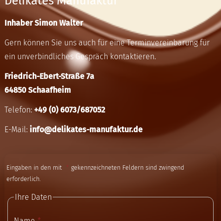
Delikates Manufaktur
Inhaber Simon Walter
Gern können Sie uns auch für eine Terminvereinbarung für
ein unverbindliches Gespräch kontaktieren.
Friedrich-Ebert-Straße 7a
64850 Schaafheim
Telefon:
+49 (0) 6073/687052
E-Mail:
info@delikates-manufaktur.de
Eingaben in den mit
gekennzeichneten Feldern sind zwingend
erforderlich.
Ihre Daten
Name